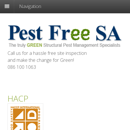
Navigation
Call us for a hassle free site inspection
and make the change for
Green
!
086 100 1063
HACP