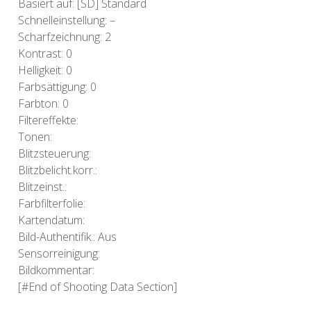
Basiert auf: [SD] Standard
Schnelleinstellung: –
Scharfzeichnung: 2
Kontrast: 0
Helligkeit: 0
Farbsättigung: 0
Farbton: 0
Filtereffekte:
Tonen:
Blitzsteuerung:
Blitzbelicht.korr.:
Blitzeinst.:
Farbfilterfolie:
Kartendatum:
Bild-Authentifik.: Aus
Sensorreinigung:
Bildkommentar:
[#End of Shooting Data Section]